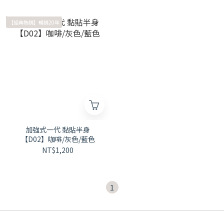
【經典熱銷】暢銷20年
加強式一代 黏貼半身
【D02】咖啡/灰色/藍色
NT$1,200
1