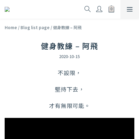
Home
/
Blog list page
/
健身教練 – 阿飛
健身教練 – 阿飛
2020-10-15
不設限，
堅持下去，
才有無限可能。