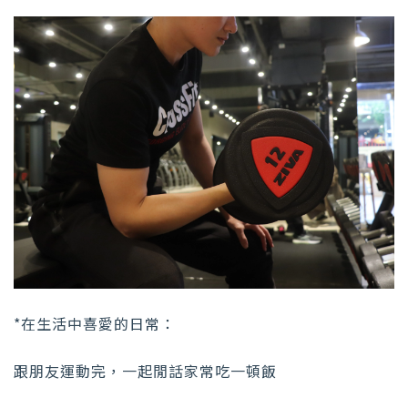
*在生活中喜愛的日常：
跟朋友運動完，一起閒話家常吃一頓飯