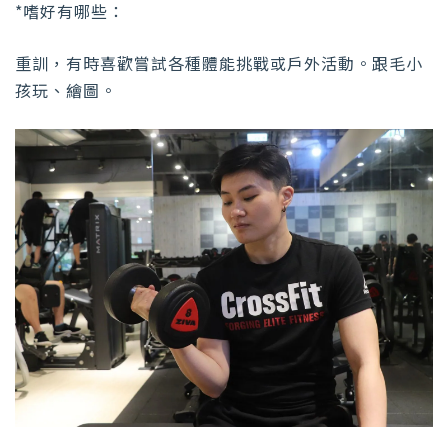
*嗜好有哪些：
重訓，有時喜歡嘗試各種體能挑戰或戶外活動。跟毛小
孩玩、繪圖。