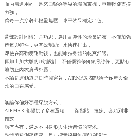
而內層選用的，是來自醫療等級的環保束襯，重量輕卻支撐
力強，
讓每一次穿著都輕盈無壓、束平效果穩定出色。
背部設計同樣別具巧思，選用高彈性的蜂巢網布，不僅加強
透氣與彈性，更有效幫助汗水快速排出，
即使在高強度運動後，也能維持身體的乾爽舒適。
再加上加大版的U領設計，不僅優雅修飾鎖骨線條，更貼心
地防止內衣肩帶外露，
不論是運動還是長時間穿著，AIRMAX 都能給予你無與倫
比的自在感受。
無論你偏好哪種穿脫方式，
AIRMAX 都提供了多種選項——從黏貼、拉鍊、套頭到排
扣式
應有盡有，滿足不同身形與生活習慣的需求。
整體剪裁俐落簡潔，尺寸標示採用無痕印刷設計，