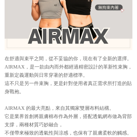
在舒適與束平之間，從不妥協的你，現在有了全新的選擇。
AIRMAX，是一款由內而外都經過精密設計的革新性束胸，
重新定義運動與日常穿著的舒適標準。
這不只是另一件束胸，更是針對使用者真正需求所打造的貼
身戰袍。
AIRMAX 的最大亮點，來自其獨家雙層布料結構。
它是業界首創將親膚棉布作為外層，搭配透氣網布做為背部
支撐，兩種材質巧妙融合，
不僅帶來極致的透氣性與涼感，也保有了親膚柔軟的觸感。