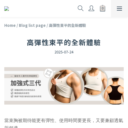
Home
/
Blog list page
/
高彈性束平的全新體驗
高彈性束平的全新體驗
2025-07-24
當束胸被期待能更有彈性、使用時間要更長，又要兼顧透氣