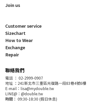
Join us
Customer service
Sizechart
How to Wear
Exchange
Repair
聯絡我們
電話
：
02-2999-0907
地址
：
241新北市三重區光復路一段83巷4號6樓
E-mail：lisa@mydouble.tw
LINE@：@double.tw
時間：
09:30-18:30 (假日休息)