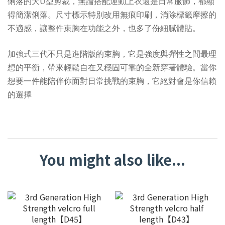
俐落的大U型剪裁，無論搭配運動上衣還是日常服飾，都顯
得簡潔俐落。尺寸標示特別改用無痕印刷，消除標籤摩擦的
不適感，讓整件束胸在功能之外，也多了份細膩體貼。
加強式三代不只是進階版的束胸，它是強度與彈性之間最理
想的平衡，帶來輕鬆自在又穩固可靠的全新穿著體驗。當你
想要一件能陪伴你面對日常挑戰的束胸，它絕對會是你信賴
的選擇
You might also like...