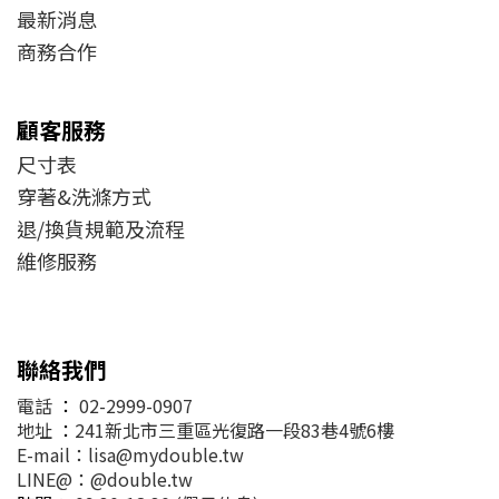
最新消息
商務合作
顧客服務
尺寸表
穿著&洗滌方式
退/換貨規範及流程
維修服務
聯絡我們
電話
：
02-2999-0907
地址
：
241新北市三重區光復路一段83巷4號6樓
E-mail：lisa@mydouble.tw
LINE@：@double.tw