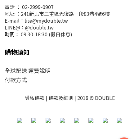
電話
：
02-2999-0907
地址
：
241新北市三重區光復路一段83巷4號6樓
E-mail：lisa@mydouble.tw
LINE@：@double.tw
時間：
09:30-18:30 (假日休息)
購物須知
全球配送 運費說明
付款方式
隱私條款 | 條款及細則 | 2018 © DOUBLE