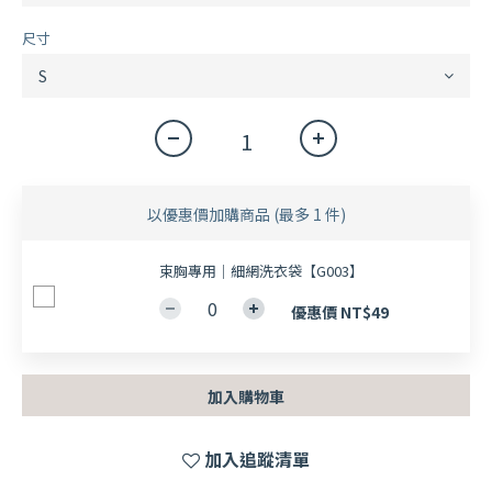
尺寸
以優惠價加購商品
(最多 1 件)
束胸專用｜細網洗衣袋【G003】
優惠價 NT$49
加入購物車
加入追蹤清單