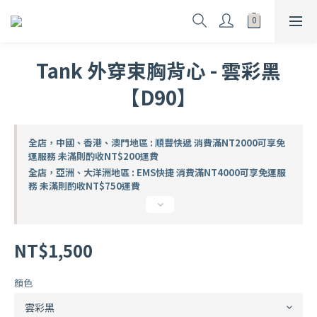
Tank 外穿束胸背心 - 雲彩黑
【D90】
全店，中國、香港、澳門地區 : 順豐快遞 消費滿NT2000可享免
運服務 未滿則酌收NT$200運費
全店，亞洲、大洋洲地區 : EMS快捷 消費滿NT4000可享免運服
務 未滿則酌收NT$750運費
NT$1,500
顏色