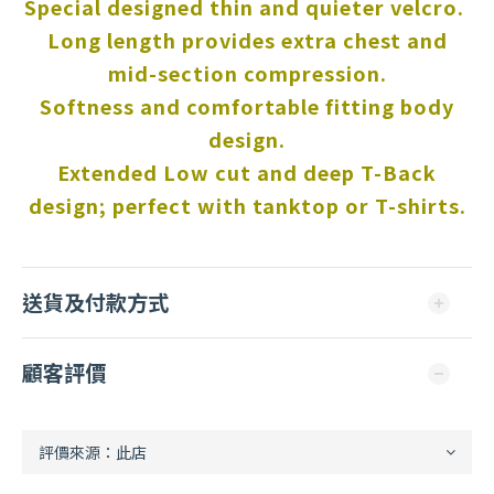
Special designed thin and quieter velcro.
Long length provides extra chest and
mid-section compression.
Softness and comfortable fitting body
design.
Extended Low cut and deep T-Back
design; perfect with tanktop or T-shirts.
送貨及付款方式
顧客評價