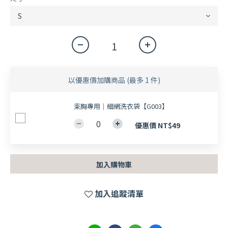
以優惠價加購商品
(最多 1 件)
束胸專用｜細網洗衣袋【G003】
優惠價 NT$49
加入購物車
加入追蹤清單