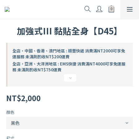
加強式III 黏貼全身【D45】
全店，中國、香港、澳門地區 : 順豐快遞 消費滿NT2000可享免
運服務 未滿則酌收NT$200運費
全店，亞洲、大洋洲地區 : EMS快捷 消費滿NT4000可享免運服
務 未滿則酌收NT$750運費
NT$2,000
顏色
尺寸