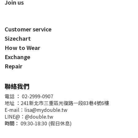
Join us
Customer service
Sizechart
How to Wear
Exchange
Repair
聯絡我們
電話
：
02-2999-0907
地址
：
241新北市三重區光復路一段83巷4號6樓
E-mail：lisa@mydouble.tw
LINE@：@double.tw
時間：
09:30-18:30 (假日休息)