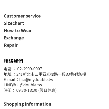
Customer service
Sizechart
How to Wear
Exchange
Repair
聯絡我們
電話
：
02-2999-0907
地址
：
241新北市三重區光復路一段83巷4號6樓
E-mail：lisa@mydouble.tw
LINE@：@double.tw
時間：
09:30-18:30 (假日休息)
Shopping Information