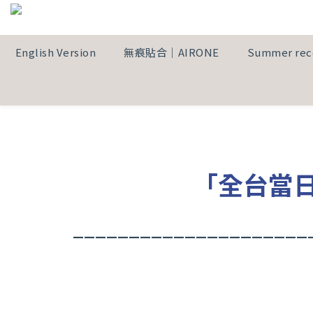
English Version
無痕貼合｜AIRONE
Summer re
「全台當
_____________________