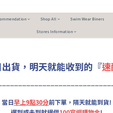
commendation
Shop All
Swim Wear Biners
Stores Information
日出貨，明天就能收到的『
速
____________________________
當日
早上9點30分
前下單，隔天就能到貨!
遲到或未到就提供
100官網購物金
!