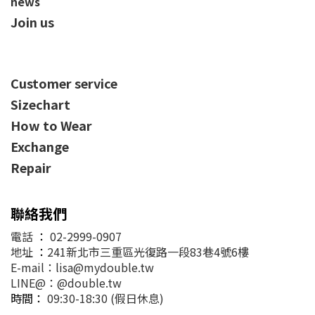
news
Join us
Customer service
Sizechart
How to Wear
Exchange
Repair
聯絡我們
電話
：
02-2999-0907
地址
：
241新北市三重區光復路一段83巷4號6樓
E-mail：lisa@mydouble.tw
LINE@：@double.tw
時間：
09:30-18:30 (假日休息)