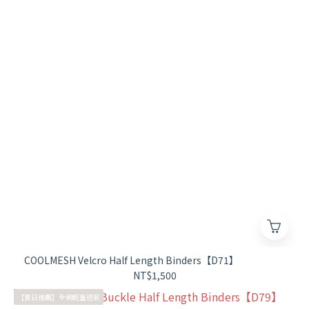
COOLMESH Velcro Half Length Binders【D71】
NT$1,500
【夏日推薦】全網輕量透氣