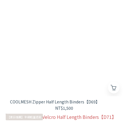
COOLMESH Zipper Half Length Binders【D69】
NT$1,500
【夏日推薦】全網輕量透氣