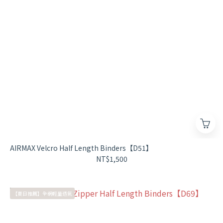
AIRMAX Velcro Half Length Binders【D51】
NT$1,500
【夏日推薦】全網輕量透氣