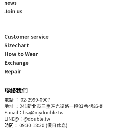
news
Join us
Customer service
Sizechart
How to Wear
Exchange
Repair
聯絡我們
電話
：
02-2999-0907
地址
：
241新北市三重區光復路一段83巷4號6樓
E-mail：lisa@mydouble.tw
LINE@：@double.tw
時間：
09:30-18:30 (假日休息)