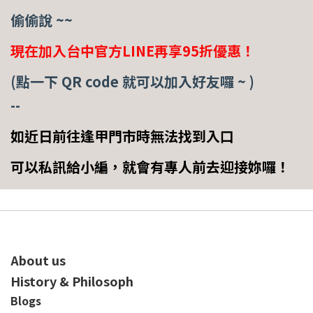
偷偷說 ~~
現在加入台中官方LINE再享95折優惠！
(點一下 QR code 就可以加入好友囉 ~ )
--
如近日前往逢甲門市時無法找到入口
可以私訊給小編，就會有專人前去迎接妳囉！
About us
History & Philosoph
Blogs