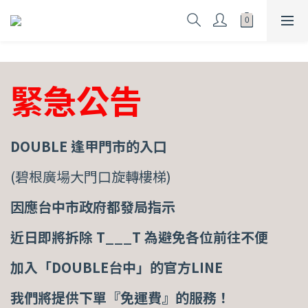
緊急公告
DOUBLE 逢甲門市的入口
(碧根廣場大門口旋轉樓梯)
因應台中市政府都發局指示
近日即將拆除 T___T
為避免各位前往不便
加入「DOUBLE台中」的官方LINE
我們將提供下單『免運費』的服務！