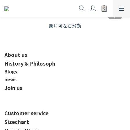
圖片可左右滑動
About us
History & Philosoph
Blogs
news
Join us
Customer service
Sizechart