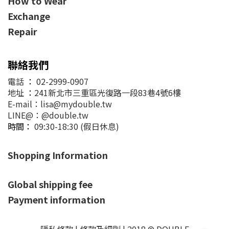
How to Wear
Exchange
Repair
聯絡我們
電話
：
02-2999-0907
地址
：
241新北市三重區光復路一段83巷4號6樓
E-mail：lisa@mydouble.tw
LINE@：@double.tw
時間：
09:30-18:30 (假日休息)
Shopping Information
Global shipping fee
Payment information