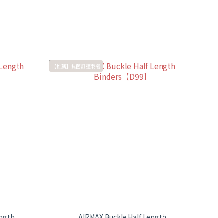
【推薦】抗菌舒適束襯
ength
AIRMAX Buckle Half Length