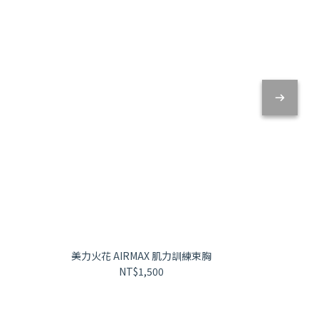
美力火花 AIRMAX 肌力訓練束胸
NT$1,500