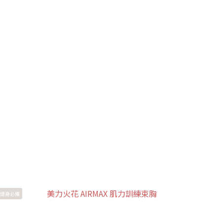
健身必備
【夏