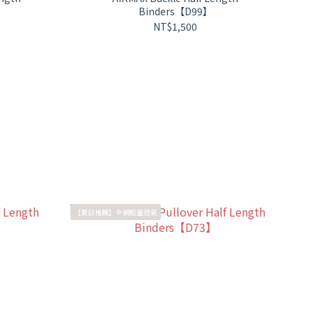
Binders【D99】
NT$1,500
【夏日推薦】全網輕量透氣