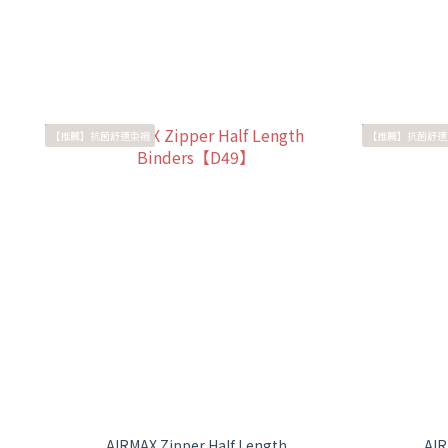
【推薦】抗菌舒適束襯
【推薦】抗菌舒適
AIRMAX Zipper Half Length
AIR