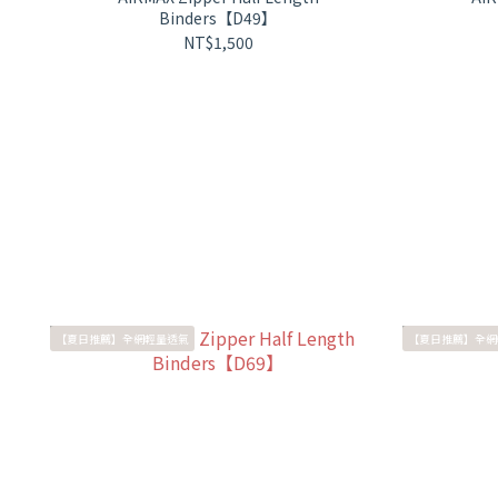
Binders【D49】
NT$1,500
【夏日推薦】全網輕量透氣
【夏日推薦】全網