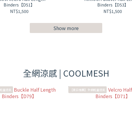
Binders【D51】
Binders【D53】
NT$1,500
NT$1,500
Show more
全網涼感 | COOLMESH
輕量透氣
【夏日推薦】全網輕量透氣