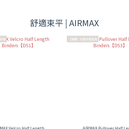
舒適束平 | AIRMAX
束襯
【推薦】抗菌舒適束襯
MAX Velcro Half Length
AIRMAX Pullover Half L