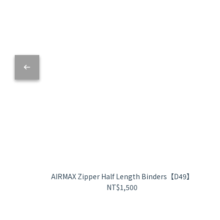
AIRMAX Zipper Half Length Binders【D49】
NT$1,500