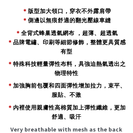
＊
版型加大領口，穿衣不外露肩帶
＊
側邊以無痕舒適的翻光壓線車縫
＊
全背式蜂巢透氣網布 ，超薄、超透氣
＊
品牌電繡、印刷等細節修飾，整體更具質感
有型
＊
特殊科技輕量彈性布料，具強迫熱氣透出之
物理特性
＊
加強胸前包覆和四面彈性增加拉力，束平、
服貼、不激
＊
內裡使用親膚性高棉質加上彈性纖維，更加
舒適、吸汗
Very breathable with mesh as the back