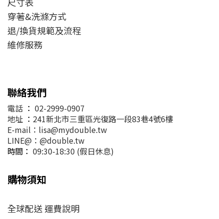
尺寸表
穿著&洗滌方式
退/換貨規範及流程
維修服務
聯絡我們
電話
：
02-2999-0907
地址
：
241新北市三重區光復路一段83巷4號6樓
E-mail：lisa@mydouble.tw
LINE@：@double.tw
時間：
09:30-18:30 (假日休息)
購物須知
全球配送 運費說明