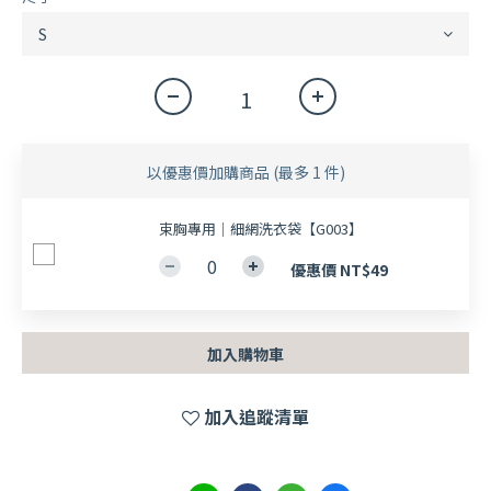
以優惠價加購商品
(最多 1 件)
束胸專用｜細網洗衣袋【G003】
優惠價 NT$49
加入購物車
加入追蹤清單