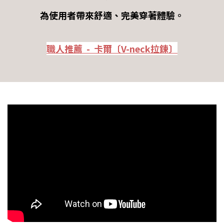
為使用者帶來舒適、完美穿著體驗。
職人推薦 - 卡爾〔V-neck拉鍊〕