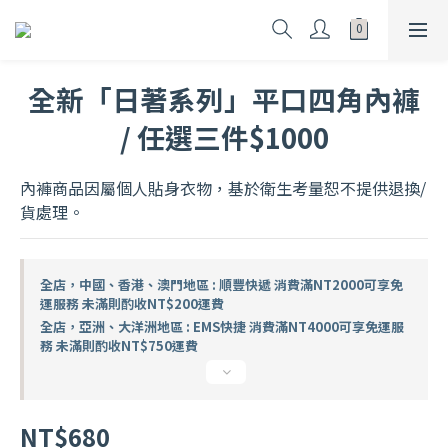
全新「日著系列」平口四角內褲
/ 任選三件$1000
內褲商品因屬個人貼身衣物，基於衛生考量恕不提供退換/
貨處理。
全店，中國、香港、澳門地區 : 順豐快遞 消費滿NT2000可享免
運服務 未滿則酌收NT$200運費
全店，亞洲、大洋洲地區 : EMS快捷 消費滿NT4000可享免運服
務 未滿則酌收NT$750運費
NT$680