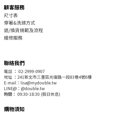
顧客服務
尺寸表
穿著&洗滌方式
退/換貨規範及流程
維修服務
聯絡我們
電話
：
02-2999-0907
地址
：
241新北市三重區光復路一段83巷4號6樓
E-mail：lisa@mydouble.tw
LINE@：@double.tw
時間：
09:30-18:30 (假日休息)
購物須知