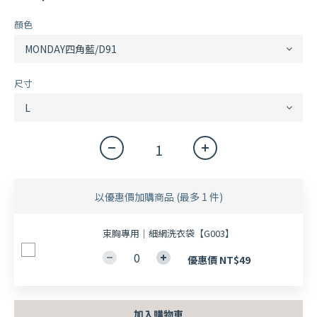
顏色
尺寸
以優惠價加購商品
(最多 1 件)
束胸專用｜細網洗衣袋【G003】
優惠價 NT$49
加入購物車