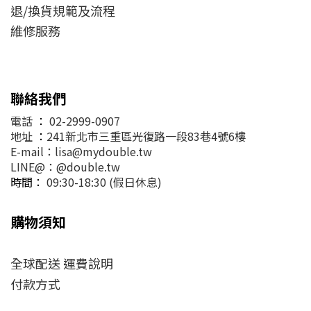
退/換貨規範及流程
維修服務
聯絡我們
電話
：
02-2999-0907
地址
：
241新北市三重區光復路一段83巷4號6樓
E-mail：lisa@mydouble.tw
LINE@：@double.tw
時間：
09:30-18:30 (假日休息)
購物須知
全球配送 運費說明
付款方式