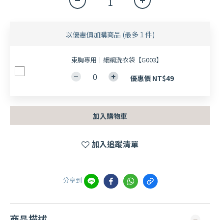
以優惠價加購商品
(最多 1 件)
束胸專用｜細網洗衣袋【G003】
優惠價 NT$49
加入購物車
加入追蹤清單
分享到
商品描述