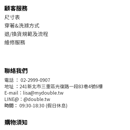
顧客服務
尺寸表
穿著&洗滌方式
退/換貨規範及流程
維修服務
聯絡我們
電話
：
02-2999-0907
地址
：
241新北市三重區光復路一段83巷4號6樓
E-mail：lisa@mydouble.tw
LINE@：@double.tw
時間：
09:30-18:30 (假日休息)
購物須知