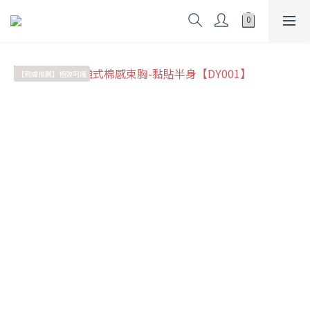
【親膚推薦】極致呵護