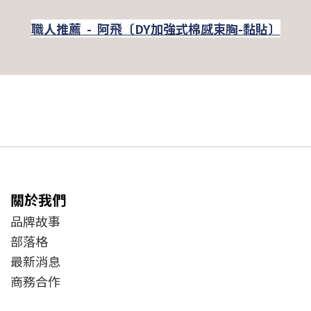
職人推薦 - 阿飛〔DY加強式棉感束胸-黏貼〕
關於我們
品牌故事
部落格
最新消息
商務合作