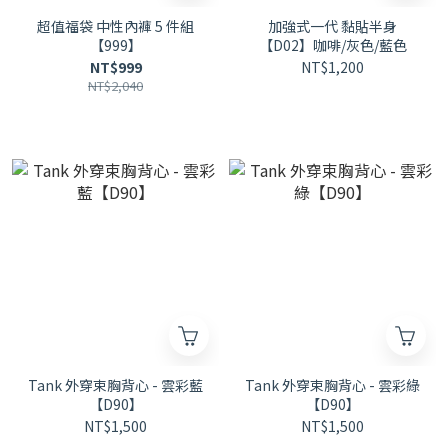
超值福袋 中性內褲 5 件組
加強式一代 黏貼半身
【999】
【D02】咖啡/灰色/藍色
NT$999
NT$1,200
NT$2,040
Tank 外穿束胸背心 - 雲彩藍
Tank 外穿束胸背心 - 雲彩綠
【D90】
【D90】
NT$1,500
NT$1,500