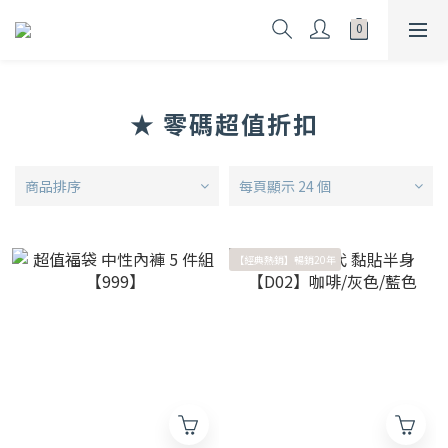
★ 零碼超值折扣
商品排序
每頁顯示 24 個
【經典熱銷】暢銷20年