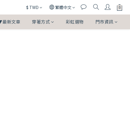
$
TWD
繁體中文
▼最新文章
穿著方式
彩虹選物
門市資訊