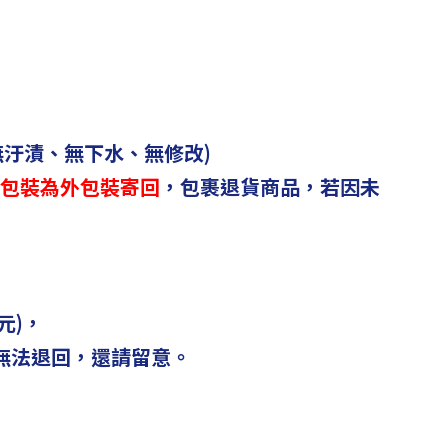
汙漬、無下水、無修改)
包裝為外包裝寄回
，
包裹退貨商品，
若因未
元)，
恕無法退回，還請留意。