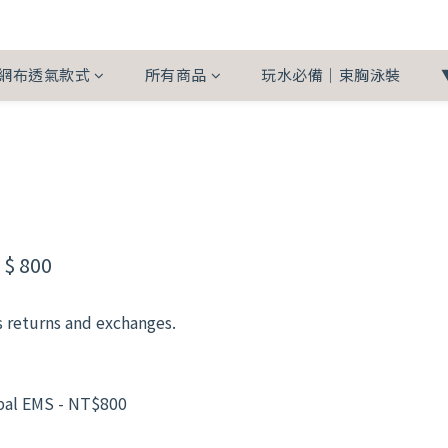
網布透氣款式
所有商品
玩水必備｜束胸泳裝
 800
s returns and exchanges.
obal EMS - NT$800