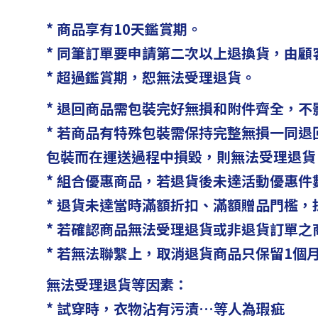
* 商品享有10天鑑賞期。
*
同筆訂單要申請第二次以上退換貨，由顧客
*
超過鑑賞期，恕無法受理退貨。
* 退回商品需包裝完好無損和附件齊全，
* 若商品有特殊包裝需保持完整無損一同退
包裝而在運送過程中損毀，則無法受理退貨
* 組合優惠商品，若退貨後未達活動優惠
* 退貨未達當時滿額折扣、滿額贈品門檻
* 若確認商品無法受理退貨或非退貨訂單之
* 若無法聯繫上，取消退貨商品只保留1個
無法受理退貨等因素：
* 試穿時，衣物沾有污漬…等人為瑕疵