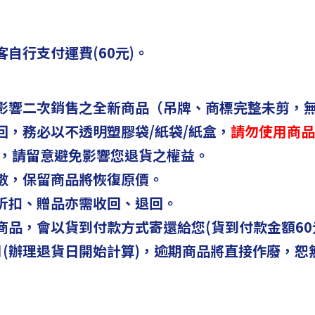
自行支付運費(60元)。
不影響二次銷售之全新商品（吊牌、商標完整未剪，無
回，務必以不透明塑膠袋/紙袋/紙盒，
請勿使用商品
，請留意避免影響您退貨之權益。
件數，保留商品將恢復原價。
，折扣、贈品亦需收回、退回。
商品，會以貨到付款方式寄還給您(貨到付款金額60
月(辦理退貨日開始計算)，逾期商品將直接作廢，