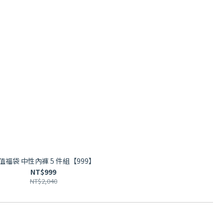
值福袋 中性內褲 5 件組【999】
NT$999
NT$2,040