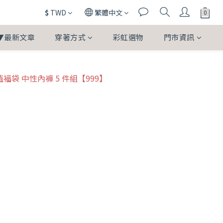
$
TWD
繁體中文
▼最新文章
穿著方式
彩虹選物
門市資訊