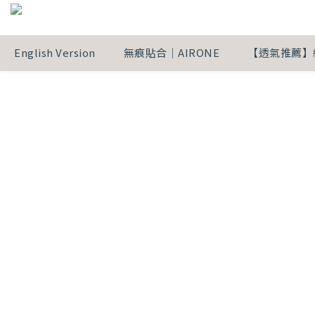
English Version
無痕貼合｜AIRONE
【透氣推薦】