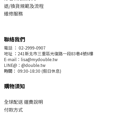
退/換貨規範及流程
維修服務
聯絡我們
電話
：
02-2999-0907
地址
：
241新北市三重區光復路一段83巷4號6樓
E-mail：lisa@mydouble.tw
LINE@：@double.tw
時間：
09:30-18:30 (假日休息)
購物須知
全球配送 運費說明
付款方式