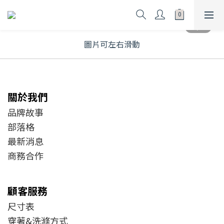
圖片可左右滑動
關於我們
品牌故事
部落格
最新消息
商務合作
顧客服務
尺寸表
穿著&洗滌方式