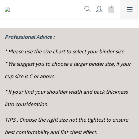
Professional Advice :
* Please use the size chart to select your binder size.
* We suggest you to choose a larger binder size, if your
cup size is C or above.
* If your find your shoulder width and back thickness
into consideration.
TIPS : Choose the right size not the tightest to ensure
best comfortability and flat chest effect.