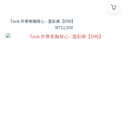
Tank 外穿束胸背心 - 雲彩黑【D90】
NT$1,500