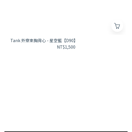
Tank 外穿束胸背心 - 星空藍【D90】
NT$1,500