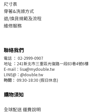
尺寸表
穿著&洗滌方式
退/換貨規範及流程
維修服務
聯絡我們
電話
：
02-2999-0907
地址
：
241新北市三重區光復路一段83巷4號6樓
E-mail：lisa@mydouble.tw
LINE@：@double.tw
時間：
09:30-18:30 (假日休息)
購物須知
全球配送 運費說明