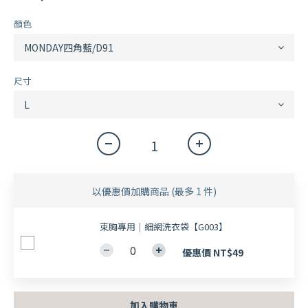
顏色
尺寸
以優惠價加購商品
(最多 1 件)
束胸專用｜細網洗衣袋【G003】
優惠價 NT$49
加入購物車