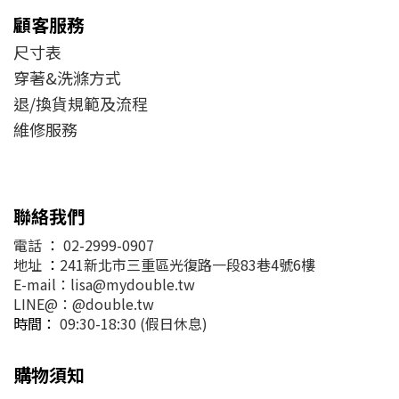
顧客服務
尺寸表
穿著&洗滌方式
退/換貨規範及流程
維修服務
聯絡我們
電話
：
02-2999-0907
地址
：
241新北市三重區光復路一段83巷4號6樓
E-mail：lisa@mydouble.tw
LINE@：@double.tw
時間：
09:30-18:30 (假日休息)
購物須知