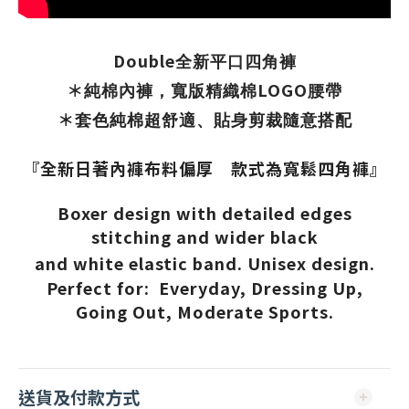
Double
全新平口四角褲
＊
LOGO
純棉內褲，寬版精織棉
腰帶
＊
套色純棉超舒適、貼身剪裁隨意搭配
『全新日著內褲布料偏厚 款式為寬鬆四角褲』
Boxer design with detailed edges
stitching and wider black
and
white elastic band. Unisex design.
Perfect for: Everyday, Dressing Up,
Going Out, Moderate Sports.
送貨及付款方式