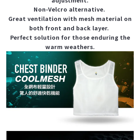
adjustment.
Non-Velcro alternative.
Great ventilation with mesh material on
both front and back layer.
Perfect solution for those enduring the
warm weathers.