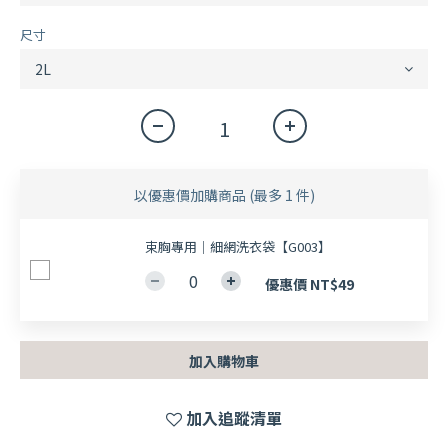
尺寸
以優惠價加購商品
(最多 1 件)
束胸專用｜細網洗衣袋【G003】
優惠價 NT$49
加入購物車
加入追蹤清單