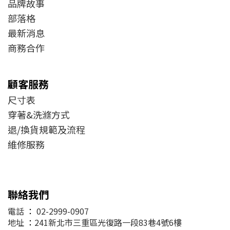
品牌故事
部落格
最新消息
商務合作
顧客服務
尺寸表
穿著&洗滌方式
退/換貨規範及流程
維修服務
聯絡我們
電話
：
02-2999-0907
地址
：
241新北市三重區光復路一段83巷4號6樓