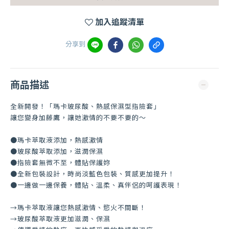
加入追蹤清單
分享到
商品描述
全新開發！「瑪卡玻尿酸、熱感保濕型指險套」
讓您變身加藤鷹，讓她激情的不要不要的～
●瑪卡萃取液添加，熱感激情
●玻尿酸萃取添加，滋潤保濕
●指險套無微不至，體貼保護妳
●全新包裝設計，時尚淡藍色包裝、質感更加提升！
●一邊做一邊保養，體貼、溫柔、真伴侶的呵護表現！
→瑪卡萃取液讓您熱感激情、慾火不間斷！
→玻尿酸萃取液更加滋潤、保濕