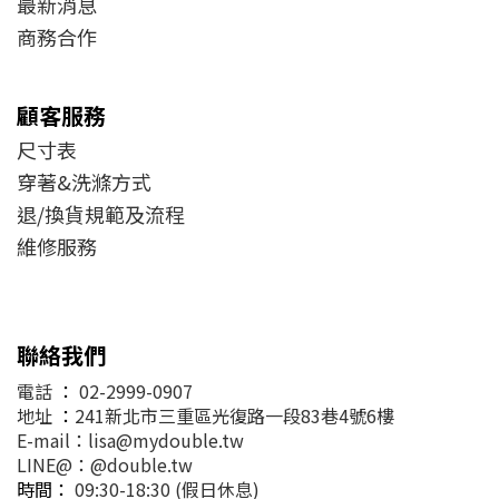
最新消息
商務合作
顧客服務
尺寸表
穿著&洗滌方式
退/換貨規範及流程
維修服務
聯絡我們
電話
：
02-2999-0907
地址
：
241新北市三重區光復路一段83巷4號6樓
E-mail：lisa@mydouble.tw
LINE@：@double.tw
時間：
09:30-18:30 (假日休息)