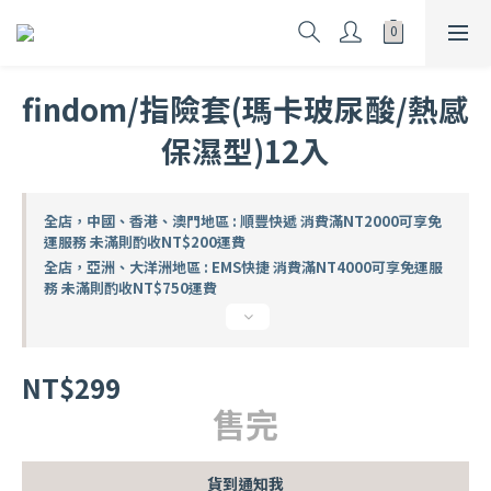
findom/指險套(瑪卡玻尿酸/熱感
保濕型)12入
全店，中國、香港、澳門地區 : 順豐快遞 消費滿NT2000可享免
運服務 未滿則酌收NT$200運費
全店，亞洲、大洋洲地區 : EMS快捷 消費滿NT4000可享免運服
務 未滿則酌收NT$750運費
NT$299
售完
貨到通知我