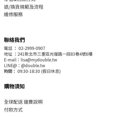
退/換貨規範及流程
維修服務
聯絡我們
電話
：
02-2999-0907
地址
：
241新北市三重區光復路一段83巷4號6樓
E-mail：lisa@mydouble.tw
LINE@：@double.tw
時間：
09:30-18:30 (假日休息)
購物須知
全球配送 運費說明
付款方式