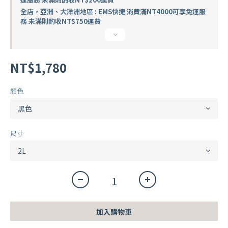
全店，亞洲、大洋洲地區 : EMS快捷 消費滿NT4000可享免運服
務 未滿則酌收NT$750運費
NT$1,780
顏色
尺寸
加入購物車