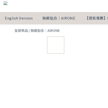
English Version
無痕貼合｜AIRONE
【透氣推薦】
全部商品
/
無痕貼合｜AIRONE