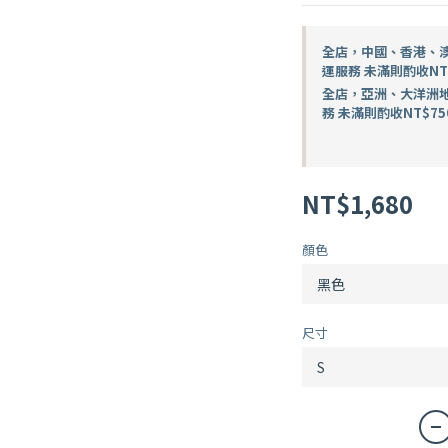
全店，中國、香港、澳門
運服務 未滿則酌收NT
全店，亞洲、大洋洲地區
務 未滿則酌收NT$75
NT$1,680
顏色
尺寸