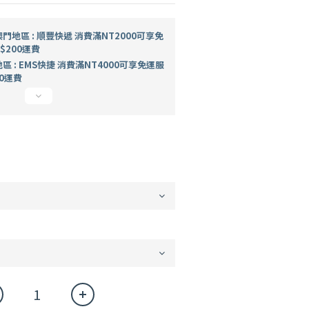
地區 : 順豐快遞 消費滿NT2000可享免
$200運費
 : EMS快捷 消費滿NT4000可享免運服
0運費