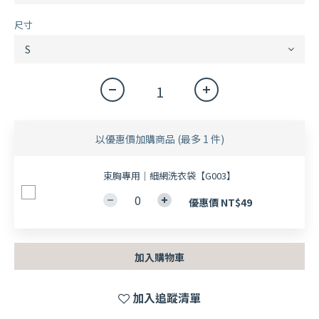
尺寸
以優惠價加購商品
(最多 1 件)
束胸專用｜細網洗衣袋【G003】
優惠價 NT$49
加入購物車
加入追蹤清單