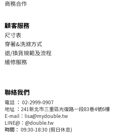
商務合作
顧客服務
尺寸表
穿著&洗滌方式
退/換貨規範及流程
維修服務
聯絡我們
電話
：
02-2999-0907
地址
：
241新北市三重區光復路一段83巷4號6樓
E-mail：lisa@mydouble.tw
LINE@：@double.tw
時間：
09:30-18:30 (假日休息)