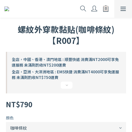
螺紋外穿款黏貼(咖啡條紋)
【R007】
全店，中國、香港、澳門地區 : 順豐快遞 消費滿NT2000可享免
運服務 未滿則酌收NT$200運費
全店，亞洲、大洋洲地區 : EMS快捷 消費滿NT4000可享免運服
務 未滿則酌收NT$750運費
NT$790
顏色