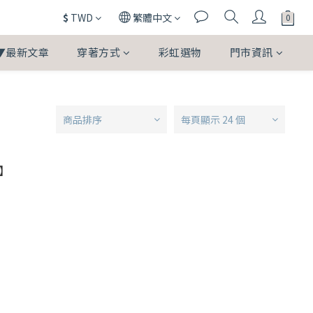
$
TWD
繁體中文
▼最新文章
穿著方式
彩虹選物
門市資訊
商品排序
每頁顯示 24 個